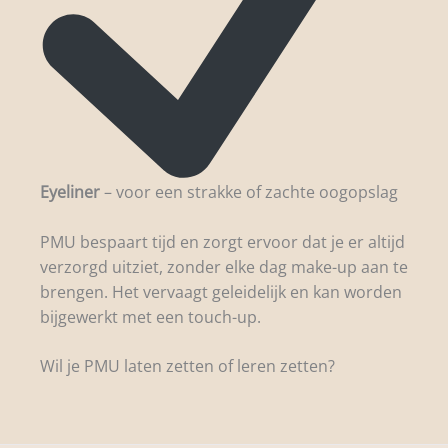
Eyeliner
– voor een strakke of zachte oogopslag
PMU bespaart tijd en zorgt ervoor dat je er altijd
verzorgd uitziet, zonder elke dag make-up aan te
brengen. Het vervaagt geleidelijk en kan worden
bijgewerkt met een touch-up.
Wil je PMU laten zetten of leren zetten?