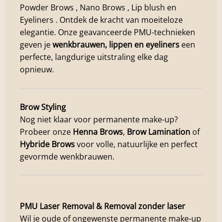
Powder Brows , Nano Brows , Lip blush en
Eyeliners . Ontdek de kracht van moeiteloze
elegantie. Onze geavanceerde PMU-technieken
geven je
wenkbrauwen, lippen en eyeliners
een
perfecte, langdurige uitstraling elke dag
opnieuw.
Brow Styling
Nog niet klaar voor permanente make-up?
Probeer onze
Henna Brows
,
Brow Lamination
of
Hybride Brows
voor volle, natuurlijke en perfect
gevormde wenkbrauwen.
PMU Laser Removal & Removal zonder laser
Wil je oude of ongewenste permanente make-up