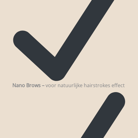
Nano Brows –
voor natuurlijke hairstrokes effect