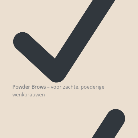
Powder Brows
– voor zachte, poederige
wenkbrauwen