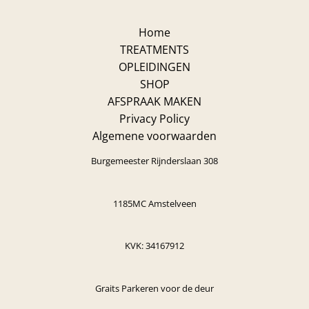
Home
TREATMENTS
OPLEIDINGEN
SHOP
AFSPRAAK MAKEN
Privacy Policy
Algemene voorwaarden
Burgemeester Rijnderslaan 308
1185MC Amstelveen
KVK: 34167912
Graits Parkeren voor de deur